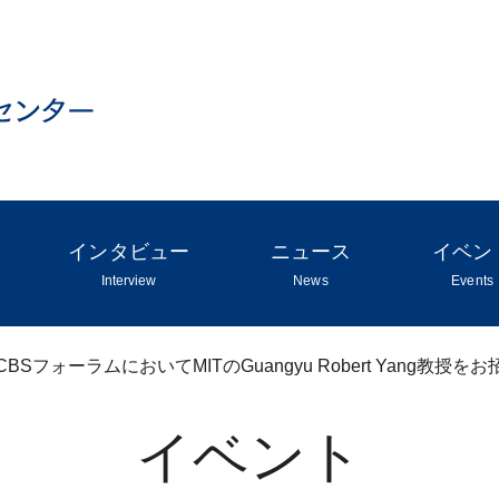
インタビュー
ニュース
イベン
Interview
News
Events
研CBSフォーラムにおいてMITのGuangyu Robert Yang
イベント