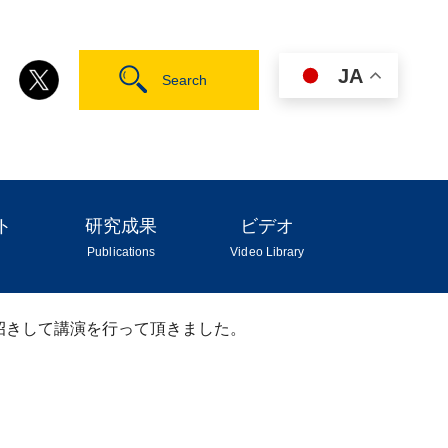
JA
ト
研究成果
ビデオ
Publications
Video Library
教授をお招きして講演を行って頂きました。