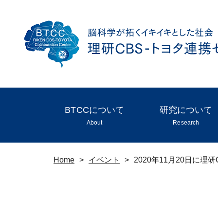
BTCCについて
研究について
About
Research
Home
>
イベント
>
2020年11月20日に理