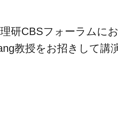
日に理研CBSフォーラムにお
ert Yang教授をお招きし