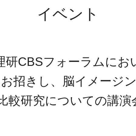
イベント
に理研CBSフォーラムにおい
rsさんをお招きし、脳イメー
比較研究についての講演