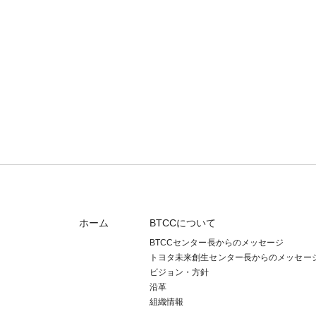
ホーム
BTCCについて
BTCCセンター長からのメッセージ
トヨタ未来創生センター長からのメッセー
ビジョン・方針
沿革
組織情報