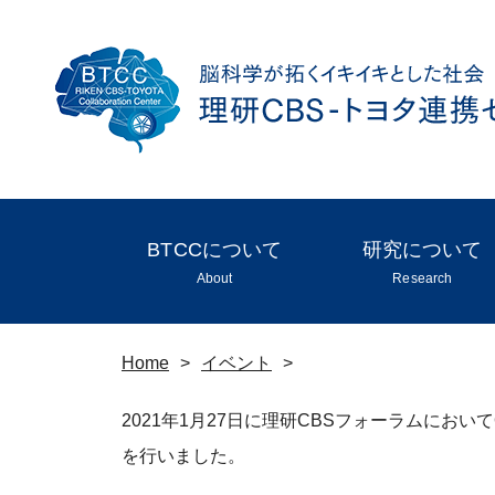
BTCCについて
研究について
About
Research
Home
>
イベント
>
2021年1月27日に理研CBSフォーラムにおい
を行いました。