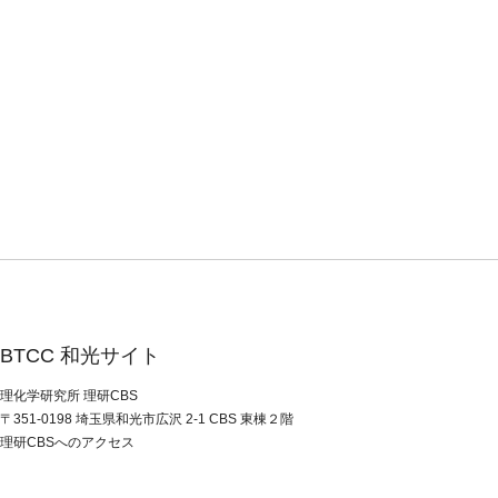
BTCC 和光サイト
理化学研究所 理研CBS
〒351-0198 埼⽟県和光市広沢 2-1 CBS 東棟２階
理研CBSへのアクセス